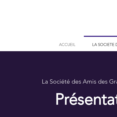
ACCUEIL
LA SOCIETE 
La Société des Amis des G
Présenta