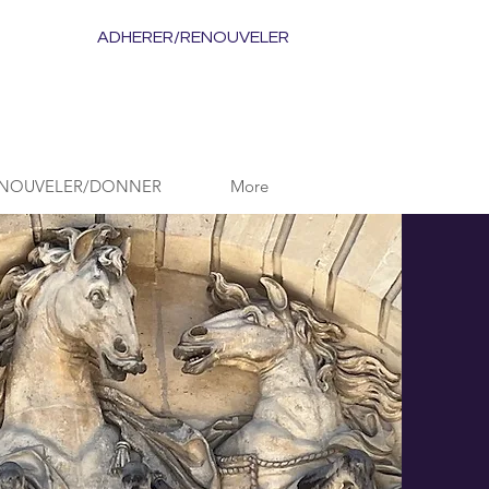
ADHERER/RENOUVELER
ENOUVELER/DONNER
More