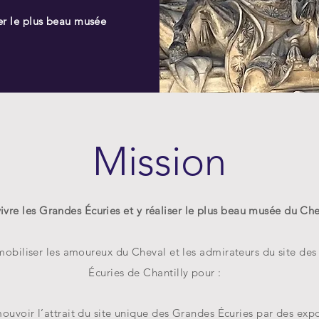
ser le plus beau musée
Mission
vivre les Grandes Écuries et y réaliser le plus beau musée du Che
mobiliser les amoureux du Cheval et les admirateurs du site de
Écuries de Chantilly pour :
oir l’attrait du site unique des Grandes Écuries par des expo