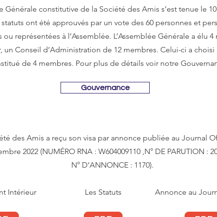
 Générale constitutive de la Société des Amis s’est tenue le 
 statuts ont été approuvés par un vote des 60 personnes et per
s ou représentées à l’Assemblée. L’Assemblée Générale a élu 
, un Conseil d’Administration de 12 membres. Celui-ci a choisi
stitué de 4 membres. Pour plus de détails voir notre Gouverna
Gouvernance
été des Amis a reçu son visa par annonce publiée au Journal Off
embre 2022 (NUMÉRO RNA : W604009110 ,N° DE PARUTION : 20
N° D’ANNONCE : 1170).
t Intérieur
Les Statuts
Annonce au Jour