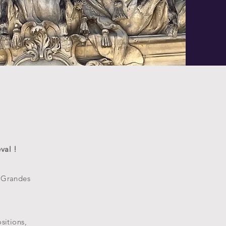
val !
s Grandes
sitions,